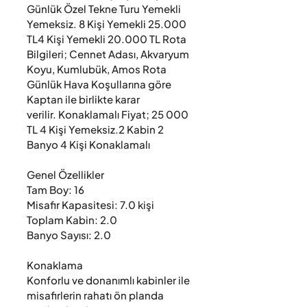
Günlük Özel Tekne Turu Yemekli 
Yemeksiz. 8 Kişi Yemekli 25.000 
TL4 Kişi Yemekli 20.000 TL Rota 
Bilgileri; Cennet Adası, Akvaryum 
Koyu, Kumlubük, Amos Rota 
Günlük Hava Koşullarına göre 
Kaptan ile birlikte karar 
verilir. Konaklamalı Fiyat; 25 000 
TL 4 Kişi Yemeksiz.2 Kabin 2 
Banyo 4 Kişi Konaklamalı 

Genel Özellikler

Tam Boy: 16

Misafir Kapasitesi: 7.0 kişi

Toplam Kabin: 2.0

Banyo Sayısı: 2.0

Konaklama

Konforlu ve donanımlı kabinler ile 
misafirlerin rahatı ön planda 