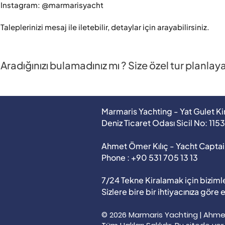
Instagram: @marmarisyacht

Taleplerinizi mesaj ile iletebilir, detaylar için arayabilirsiniz.
Aradığınızı bulamadınız mı ? Size özel tur planlay
Marmaris Yachting - Yat Gulet K
Deniz Ticaret Odası Sicil No: 115
Ahmet Ömer Kılıç - Yacht Captai
Phone : +90 531 705 13 13
7/24 Tekne Kiralamak için bizimle
Sizlere bire bir ihtiyacınıza göre
© 2026 Marmaris Yachting | Ahmet