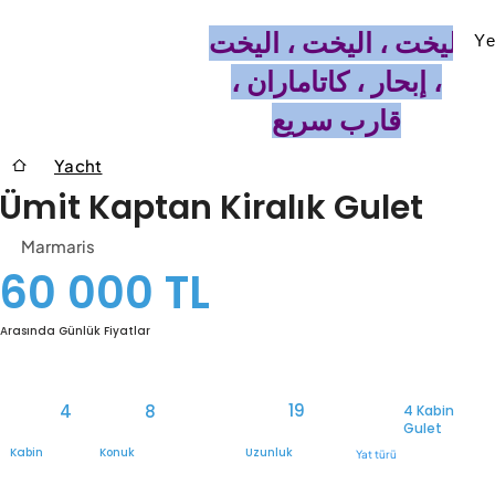
اليخت ، اليخت ، اليخت
Ye
، إبحار ، كاتاماران ،
قارب سريع
Yacht
Ümit Kaptan Kiralık Gulet
Marmaris
60 000 TL
Arasında Günlük Fiyatlar
19
4
8
4 Kabin
Gulet
Kabin
Konuk
Uzunluk
Yat türü