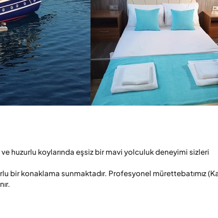
ve huzurlu koylarında eşsiz bir mavi yolculuk deneyimi sizleri 
orlu bir konaklama sunmaktadır. Profesyonel mürettebatımız (Ka
ır.
