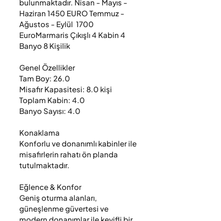
bulunmaktadır. Nisan - Mayıs - 
Haziran 1450 EURO Temmuz - 
Ağustos - Eylül  1700 
EuroMarmaris Çıkışlı 4 Kabin 4 
Banyo 8 Kişilik

Genel Özellikler

Tam Boy: 26.0

Misafir Kapasitesi: 8.0 kişi

Toplam Kabin: 4.0

Banyo Sayısı: 4.0

Konaklama

Konforlu ve donanımlı kabinler ile 
misafirlerin rahatı ön planda 
tutulmaktadır.

Eğlence & Konfor

Geniş oturma alanları, 
güneşlenme güvertesi ve 
modern donanımlar ile keyifli bir 