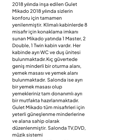
2018 yılında inşa edilen Gulet 
Mikado 2018 yılında sizlerin 
konforu için tamamen 
yenilenmiştir. Klimalı kabinlerde 8 
misafir için konaklama imkanı 
sunan Mikado yatında 1 Master, 2 
Double, 1 Twin kabin vardır. Her 
kabinde ayrı WC ve duş ünitesi 
bulunmaktadır.Kıç güvertede 
geniş minderli bir oturma alanı, 
yemek masası ve yemek alanı 
bulunmaktadır. Salonda ise ayrı 
bir yemek masası olup 
yemekleriniz tam donanımlı ayrı 
bir mutfakta hazırlanmaktadır. 
Gulet Mikado tüm misafirleri için 
yeterli güneşlenme minderlerine 
ve alana sahip olarak 
düzenlenmiştir. Salonda TV,DVD, 
müzik sistemi 