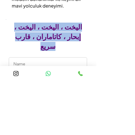
mavi yolculuk deneyimi.
اليخت ، اليخت ، اليخت ،
إبحار ، كاتاماران ، قارب
سريع
Choose a time