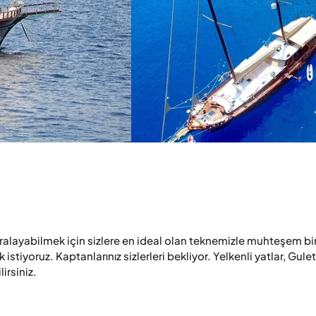
ralayabilmek için sizlere en ideal olan teknemizle muhteşem bir
stiyoruz. Kaptanlarınız sizlerleri bekliyor. Yelkenli yatlar, Guletl
rsiniz.
