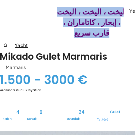
اليخت ، اليخت ، اليخت
Ye
، إبحار ، كاتاماران ،
قارب سريع
Yacht
Mikado Gulet Marmaris
Marmaris
1.500 - 3000 €
Arasında Günlük Fiyatlar
24
4
8
Gulet
Kabin
Konuk
Uzunluk
Yat türü