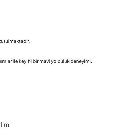
tutulmaktadır.

lar ile keyifli bir mavi yolculuk deneyimi.
alım