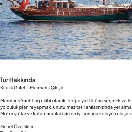
Tur Hakkında
Kiralık Gulet – Marmaris Çıkışlı

Marmaris Yachting ekibi olarak, doğru yat türünü seçmek ve  ki
yolculuk planını yapmak, unutulmaz tatil anılarınızında yer almak i
Motor yatlar ve katamaranlar için en iyi sonuca kolayca ulaşabili
Genel Özellikler
