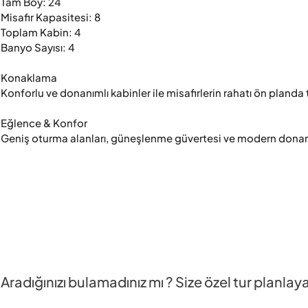
Tam Boy: 24

Misafir Kapasitesi: 8

Toplam Kabin: 4

Banyo Sayısı: 4

Konaklama

Konforlu ve donanımlı kabinler ile misafirlerin rahatı ön planda 
Eğlence & Konfor

Geniş oturma alanları, güneşlenme güvertesi ve modern donanım
Aradığınızı bulamadınız mı ? Size özel tur planlay