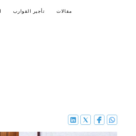
مقالات
تأجير القوارب
ا